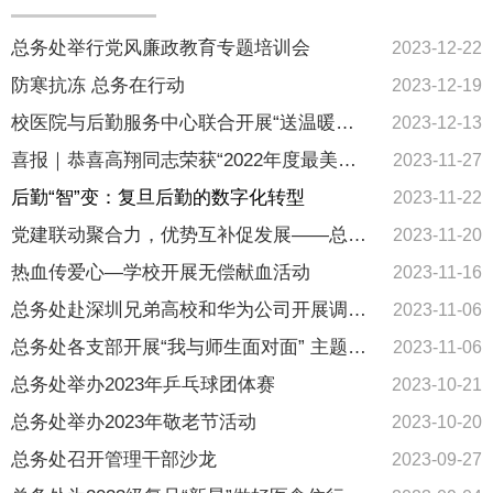
总务处举行党风廉政教育专题培训会
2023-12-22
防寒抗冻 总务在行动
2023-12-19
校医院与后勤服务中心联合开展“送温暖送健康”主题党日活动
2023-12-13
喜报｜恭喜高翔同志荣获“2022年度最美后勤人”称号
2023-11-27
后勤“智”变：复旦后勤的数字化转型
2023-11-22
党建联动聚合力，优势互补促发展——总务处各党支部与基础教育集团党支部、附属中学青浦分校党支部开展联组学习
2023-11-20
热血传爱心—学校开展无偿献血活动
2023-11-16
总务处赴深圳兄弟高校和华为公司开展调研学习活动
2023-11-06
总务处各支部开展“我与师生面对面” 主题党日活动
2023-11-06
总务处举办2023年乒乓球团体赛
2023-10-21
总务处举办2023年敬老节活动
2023-10-20
总务处召开管理干部沙龙
2023-09-27