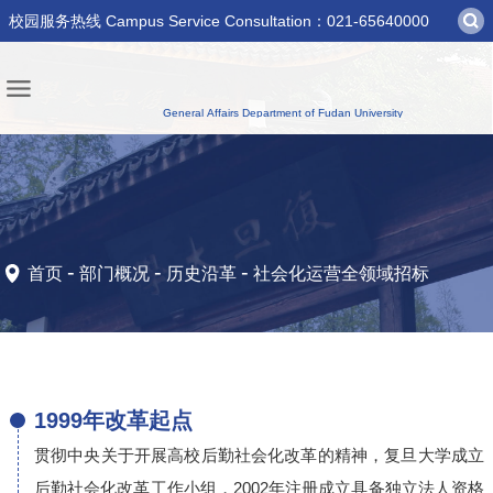
校园服务热线 Campus Service Consultation：021-65640000
-
-
-
首页
部门概况
历史沿革
社会化运营全领域招标
1999年改革起点
贯彻中央关于开展高校后勤社会化改革的精神，复旦大学成立
后勤社会化改革工作小组，2002年注册成立具备独立法人资格