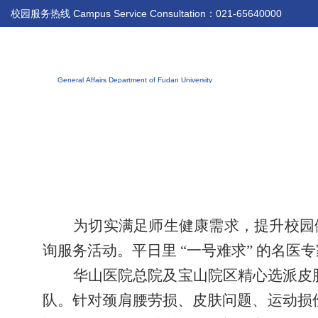
校园服务热线 Campus Service Consultation：021-65640000
为切实满足师生健康需求，提升校园
询服务活动。平日里 “一号难求” 的名医
专
华山医院
总院及宝山院区
精心选派皮
队。针对颈肩腰劳损、皮肤问题、运动损