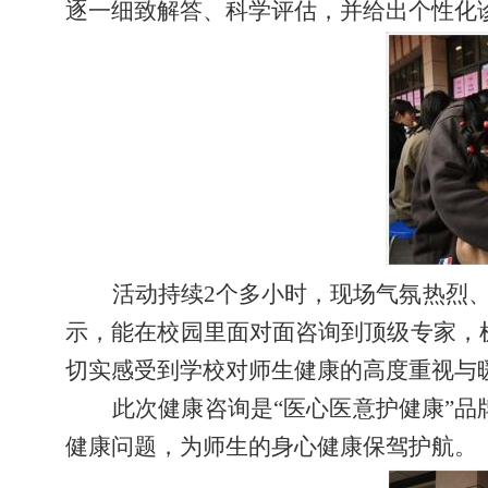
逐一细致解答、科学评估，并给出个性化
活动
持续
2个多小时，
现场
气氛热烈
示，能在校园里面对面咨询到顶级专家，
切实感受到学校对师生健康的高度重视与
此次
健康
咨询是
“医心医意护健康”
健康问题，为师生的身心健康保驾护航。