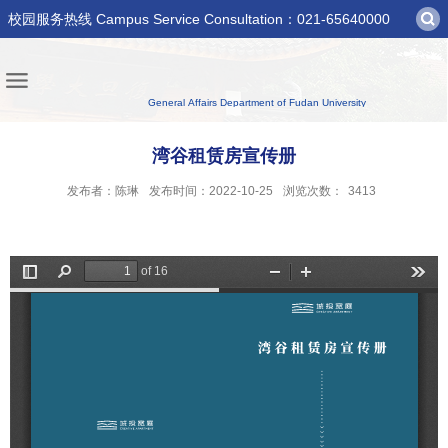
校园服务热线 Campus Service Consultation：021-65640000
湾谷租赁房宣传册
发布者：陈琳
发布时间：2022-10-25
浏览次数：
3413