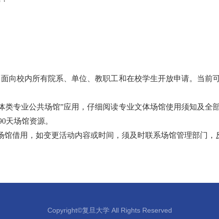
，面向校内所有院系、单位、教职工和在校学生开放申请。当前
入“文体类专业公共场馆”应用，仔细阅读专业文体场馆使用须知及
0天场馆资源。
场馆借用，如变更活动内容或时间，须及时联系场馆管理部门，
Copyright©复旦大学 All Rights Reserved