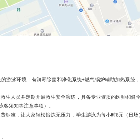
全的游泳环境
：
有
消毒除菌和净化系统
+燃气锅炉辅助加热系统
业救生人员并定期开展救生安全演练，具备专业资质的医师和健
泳客须知等注意事项）。
收费标准，让大家轻松锻炼无压力，学生游泳为每小时
8元（日场
线：