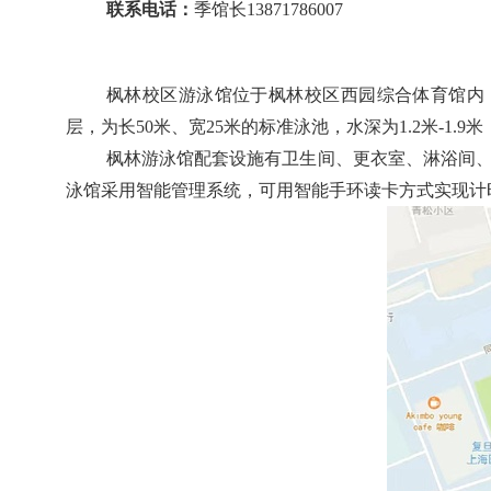
联系电话
：
季
馆长13871786007
枫林校区游泳馆位于枫林校区西园综合体育馆内
层，为长50米、宽25米的标准泳池，水深为1.2米-
枫林游泳馆配套设施有卫生间、更衣室、淋浴间
泳馆采用智能管理系统，可用智能手环读卡方式实现计