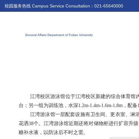
校园服务热线 Campus Service Consultation：021-65640000
江湾校区游泳馆位于江湾校区新建的综合体育馆
台；另一组为训练池，水深1.2m-1.4m-1.6m-1.8m
江湾游泳馆一层配套设施有卫生间、更衣室、淋
花洒38个。江湾游泳馆近期还将对储物柜进行扩容升
糖补水液，以防泳后不时之需。