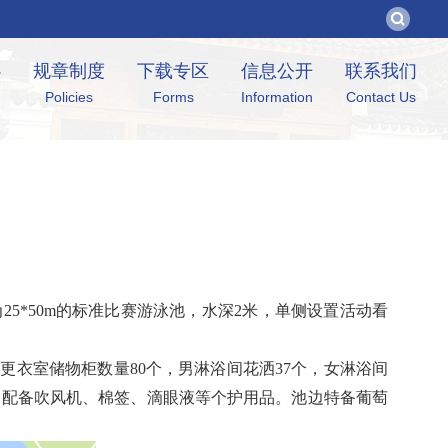
心
规章制度
下载专区
信息公开
联系我们
Policies
Forms
Information
Contact Us
25*50m的标准比赛游泳池，水深2米，单侧设置活动看
女更衣室储物柜数量80个，男淋浴间花洒37个，女淋浴间
间配备吹风机、棉签、滴眼液等个护用品。池边特备葡萄