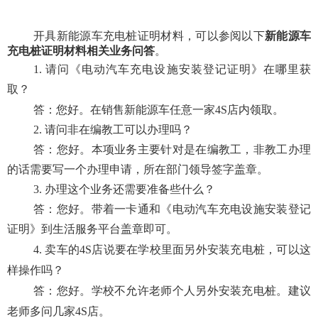
开具新能源车充电桩证明材料，可以参阅以下
新能源车
充电桩证明材料相关业务问答
。
1.
请问《电动汽车充电设施安装登记证明》在哪里获
取？
答：您好。在销售新能源车任意一家
4S店内领取。
2.
请问非在编教工可以办理吗？
答：您好。本项业务主要针对是在编教工，非教工办理
的话需要写一个办理申请，所在部门领导签字盖章。
3.
办理这个业务还需要准备些什么？
答：您好。带着一卡通和《电动汽车充电设施安装登记
证明》到生活服务平台盖章即可。
4.
卖车的
4S店说要在学校里面另外安装充电桩，可以这
样操作吗？
答：您好。学校不允许老师个人另外安装充电桩。建议
老师多问几家
4S店。