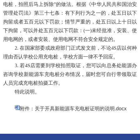
电桩，拍照后马上拆除”的做法。根据《中华人民共和国治安
管理处罚法》第三十七条：有下列行为之一的，处五日以下
拘留或者五百元以下罚款；情节严重的，处五日以上十日以
下拘留，可以并处五百元以下罚款：(一)未经批准，安装、使
用电网的，或者安装、使用电网不符合安全规定的。
2. 在国家部委或政府部门正式发文前，不论4S店以何种
理由否认学校公用充电桩，学校方面一律不予回应。
3. 若4S店需要到学校拍照取证，您可以向总务处能源办
咨询学校新能源车充电桩分布情况，届时您可自行带领取证
人员完成充电桩拍摄工作。
特此说明。
附件：关于开具新能源车充电桩证明的说明.docx