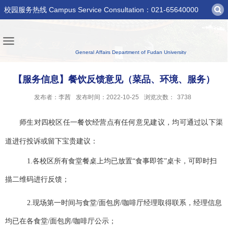
校园服务热线 Campus Service Consultation：021-65640000
【服务信息】餐饮反馈意见（菜品、环境、服务）
发布者：李茜
发布时间：2022-10-25
浏览次数：
3738
师生对四校区任一餐饮经营点有任何意见建议，均可通过以下渠
道进行投诉或留下宝贵建议：
1.
各校区所有食堂餐桌上均已放置
“食事即答”桌卡，可即时扫
描二维码进行反馈；
2.
现场第一时间与食堂
/面包房/咖啡厅经理取得联系，经理信息
均已在各食堂/面包房/咖啡厅公示；